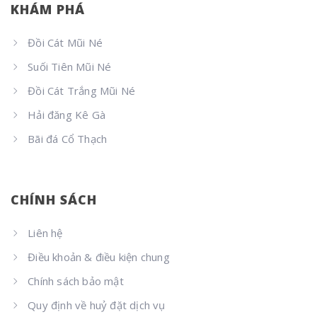
KHÁM PHÁ
Đồi Cát Mũi Né
Suối Tiên Mũi Né
Đồi Cát Trắng Mũi Né
Hải đăng Kê Gà
Bãi đá Cổ Thạch
CHÍNH SÁCH
Liên hệ
Điều khoản & điều kiện chung
Chính sách bảo mật
Quy định về huỷ đặt dịch vụ