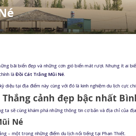
 Né
ững bãi biển đẹp và những cơn gió biển mát rượi. Nhưng ít ai bi
chính là
Đồi Cát Trắng Mũi Né
.
 diệu tại địa điểm này cùng với đó là kinh nghiệm du lịch cực chi 
– Thắng cảnh đẹp bậc nhất Bì
g ta sẽ cùng khám phá những thông tin cơ bản và địa chỉ của địa
Mũi Né
ng – một trong những điểm du lịch nổi tiếng tại Phan Thiết.