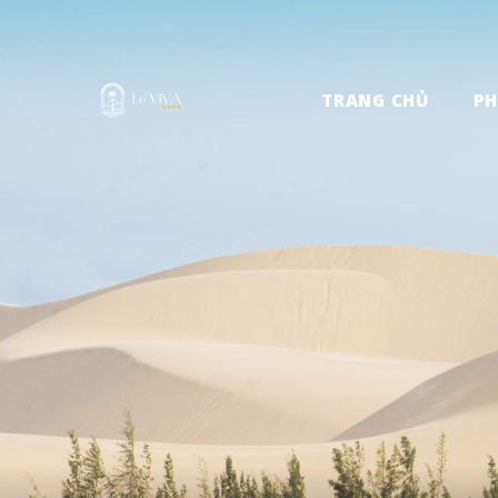
TRANG CHỦ
P