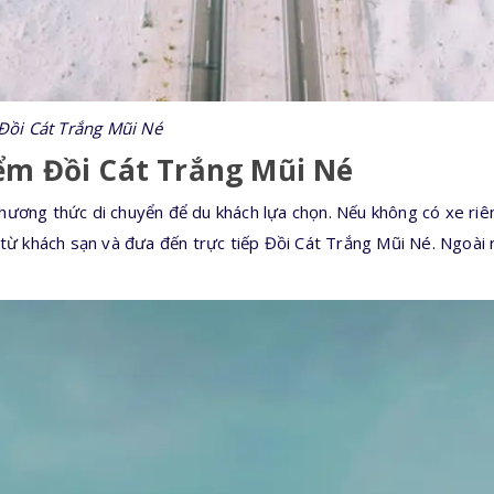
Đồi Cát Trắng Mũi Né
iểm Đồi Cát Trắng Mũi Né
hương thức di chuyển để du khách lựa chọn. Nếu không có xe riê
 từ khách sạn và đưa đến trực tiếp Đồi Cát Trắng Mũi Né. Ngoài 