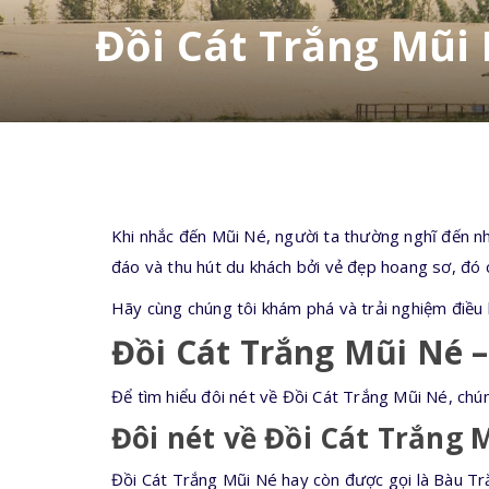
Đồi Cát Trắng Mũi
Khi nhắc đến Mũi Né, người ta thường nghĩ đến nh
đáo và thu hút du khách bởi vẻ đẹp hoang sơ, đó 
Hãy cùng chúng tôi khám phá và trải nghiệm điều kỳ
Đồi Cát Trắng Mũi Né 
Để tìm hiểu đôi nét về Đồi Cát Trắng Mũi Né, chún
Đôi nét về Đồi Cát Trắng 
Đồi Cát Trắng Mũi Né hay còn được gọi là Bàu Trắ