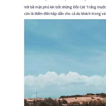
Với bề mặt phủ kín bởi những Đồi Cát Trắng muốt,
còn là điểm đến hấp dẫn cho cả du khách trong và