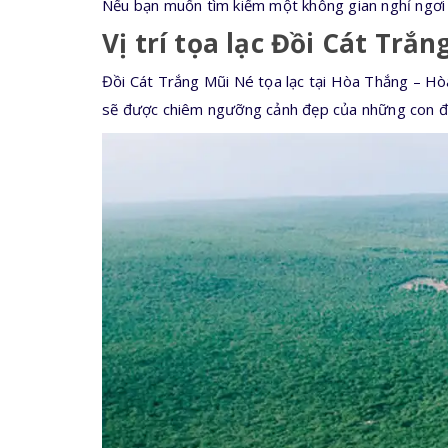
Nếu bạn muốn tìm kiếm một không gian nghỉ ngơi 
Vị trí tọa lạc Đồi Cát Trắ
Đồi Cát Trắng Mũi Né tọa lạc tại Hòa Thắng – Hòa 
sẽ được chiêm ngưỡng cảnh đẹp của những con đườ