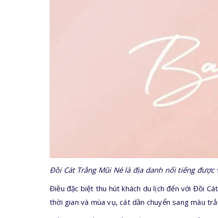
Đồi Cát Trắng Mũi Né là địa danh nổi tiếng được
Điều đặc biệt thu hút khách du lịch đến với Đồi Cá
thời gian và mùa vụ, cát dần chuyển sang màu tr