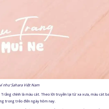
 ví như Sahara Việt Nam
t Trắng chính là màu cát. Theo lời truyền lại từ xa xưa, màu cát 
ắng trong trẻo đến ngày hôm nay.