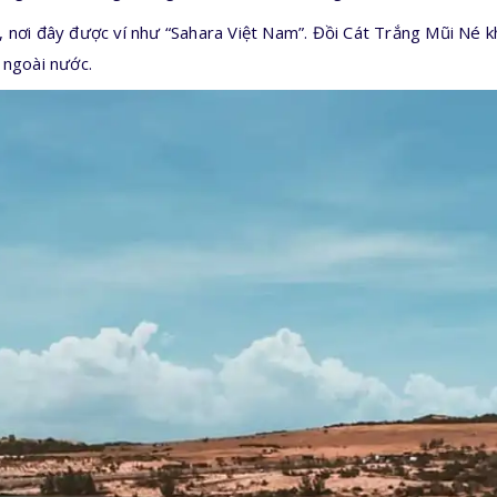
 nơi đây được ví như “Sahara Việt Nam”. Đồi Cát Trắng Mũi Né kh
 ngoài nước.