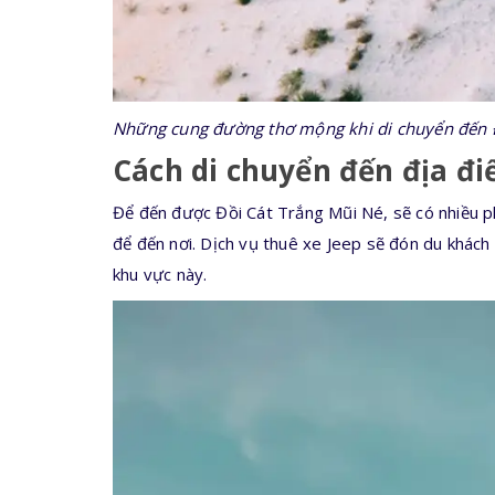
Những cung đường thơ mộng khi di chuyển đến 
Cách di chuyển đến địa đ
Để đến được Đồi Cát Trắng Mũi Né, sẽ có nhiều p
để đến nơi. Dịch vụ thuê xe Jeep sẽ đón du khách
khu vực này.