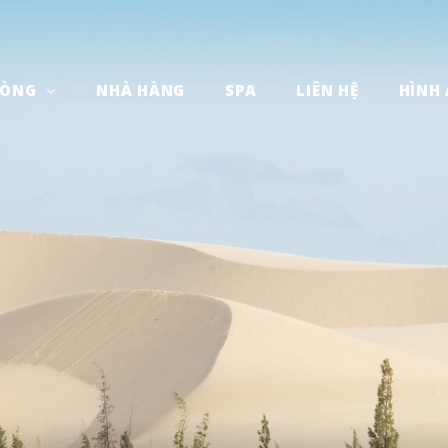
HÒNG
NHÀ HÀNG
SPA
LIÊN HỆ
HÌNH