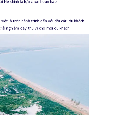
 Né chính là lựa chọn hoàn hảo.
iệt là trên hành trình đến với đồi cát, du khách
ải nghiệm đầy thú vị cho mọi du khách.