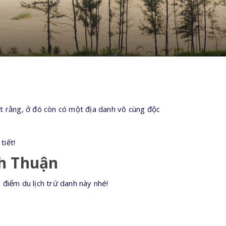
ết rằng, ở đó còn có một địa danh vô cùng độc
tiết!
nh Thuận
 điểm du lịch trứ danh này nhé!