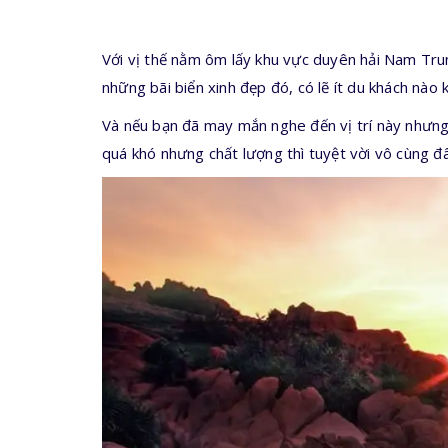
Với vị thế nằm ôm lấy khu vực duyên hải Nam Trun
những bãi biển xinh đẹp đó, có lẽ ít du khách nào
Và nếu bạn đã may mắn nghe đến vị trí này nhưng
quá khó nhưng chất lượng thì tuyệt vời vô cùng đâ