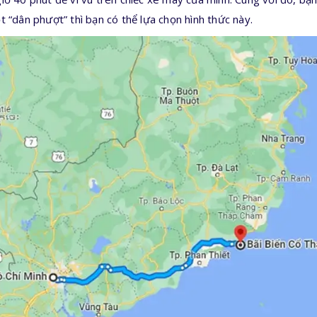
 “dân phượt” thì bạn có thể lựa chọn hình thức này.