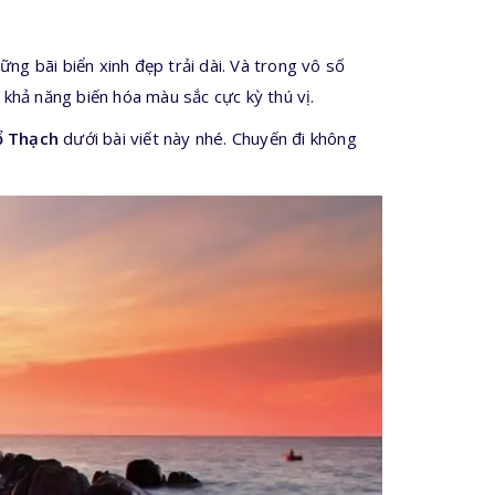
ng bãi biển xinh đẹp trải dài. Và trong vô số
 khả năng biến hóa màu sắc cực kỳ thú vị.
ổ Thạch
dưới bài viết này nhé. Chuyến đi không