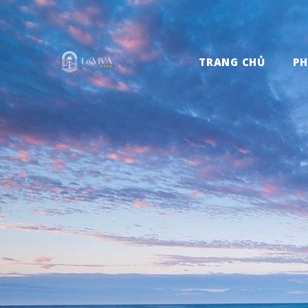
TRANG CHỦ
P