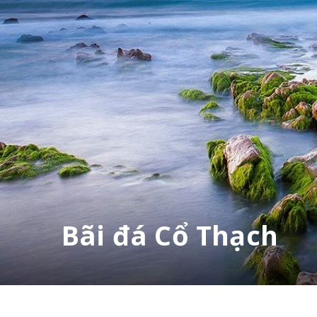
Bãi đá Cổ Thạch