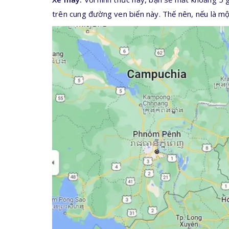
trên cung đường ven biển này. Thế nên, nếu là một