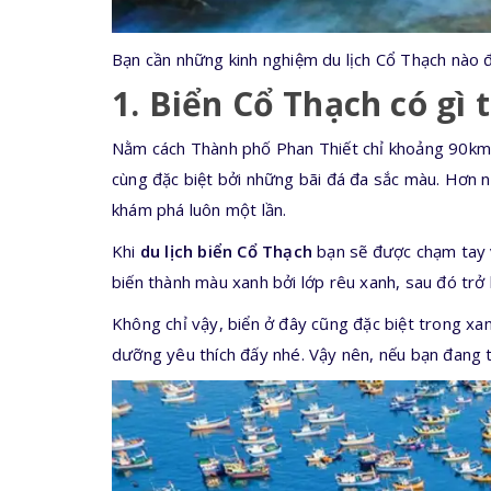
Bạn cần những kinh nghiệm du lịch Cổ Thạch nào
1. Biển Cổ Thạch có gì 
Nằm cách Thành phố Phan Thiết chỉ khoảng 90km v
cùng đặc biệt bởi những bãi đá đa sắc màu. Hơn n
khám phá luôn một lần.
Khi
du lịch biển Cổ Thạch
bạn sẽ được chạm tay v
biến thành màu xanh bởi lớp rêu xanh, sau đó trở 
Không chỉ vậy, biển ở đây cũng đặc biệt trong xan
dưỡng yêu thích đấy nhé. Vậy nên, nếu bạn đang t