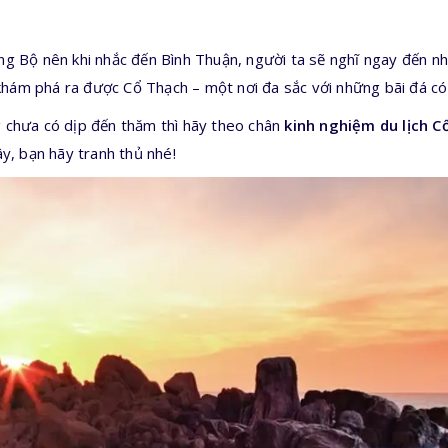
g Bộ nên khi nhắc đến Bình Thuận, người ta sẽ nghĩ ngay đến nhữ
 khám phá ra được Cổ Thạch – một nơi đa sắc với những bãi đá có
 chưa có dịp đến thăm thì hãy theo chân
kinh nghiệm du lịch C
y, bạn hãy tranh thủ nhé!