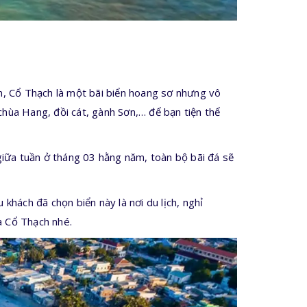
, Cổ Thạch là một bãi biển hoang sơ nhưng vô
chùa Hang, đồi cát, gành Sơn,… để bạn tiện thể
iữa tuần ở tháng 03 hằng năm, toàn bộ bãi đá sẽ
khách đã chọn biển này là nơi du lịch, nghỉ
a Cổ Thạch nhé.